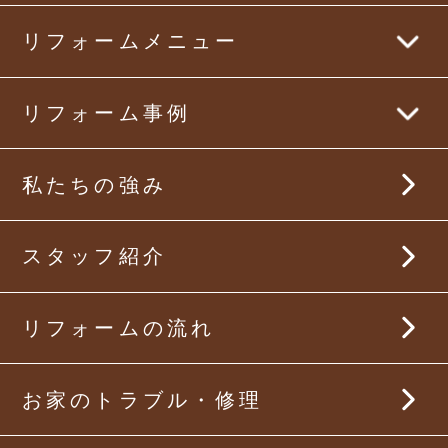
リフォームメニュー
まるごとリフォーム
リフォーム事例
キッチンリフォーム
まるごとリフォーム事例
私たちの強み
バスルームリフォーム
キッチンリフォーム事例
スタッフ紹介
洗面所リフォーム
バスルームリフォーム事例
トイレリフォーム
リフォームの流れ
洗面所リフォーム事例
リビング・ダイニングリフォーム
トイレリフォーム事例
お家のトラブル・修理
内装リフォーム
リビング・ダイニングリフォーム事例