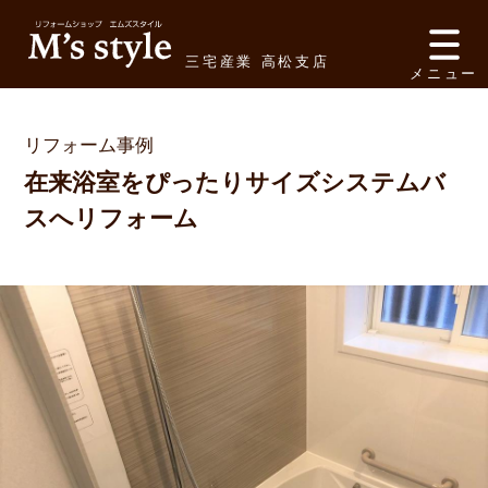
三宅産業 高松支店
メニュー
リフォーム事例
在来浴室をぴったりサイズシステムバ
スへリフォーム