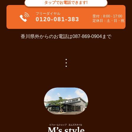
タップ
でお電話できます!
フリーダイヤル
受付：8:00 - 17:00
0120-081-383
定休日：土・日・祝
香川県外からのお電話は087-869-0904まで
リフォームショップM's style