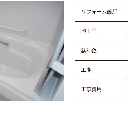
リフォーム箇所
施工主
築年数
工期
工事費用