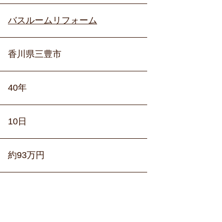
バスルームリフォーム
香川県三豊市
40年
10日
約93万円