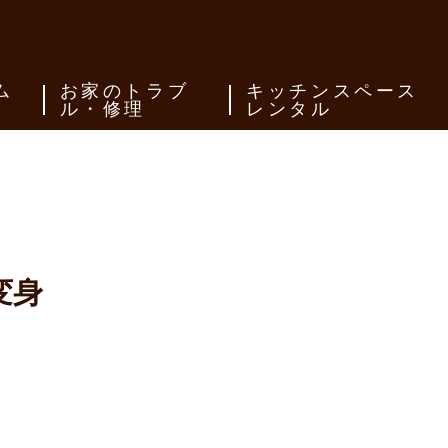
ム
お家のトラブ
キッチンスペース
ル・修理
レンタル
変身