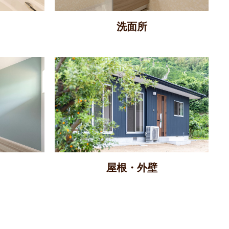
洗面所
屋根・外壁