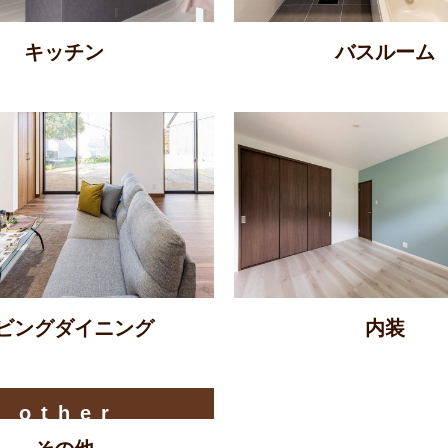
キッチン
バスルーム
ビング
ダイニング
内装