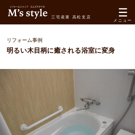
三宅産業 高松支店
メニュー
リフォーム事例
明るい木目柄に癒される浴室に変身