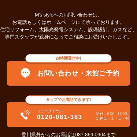
M's styleへのお問い合わせは、
お電話もしくはホームページにて承っております。
住宅リフォーム、太陽光発電システム、設備設計、ガスなど、
専門スタッフが親身になってご相談にお受けいたします。
24時間
受付中!
お問い合わせ・来館ご予約
タップ
でお電話できます!
フリーダイヤル
受付：8:00 - 17:00
0120-081-383
定休日：土・日・祝
香川県外からのお電話は087-869-0904まで