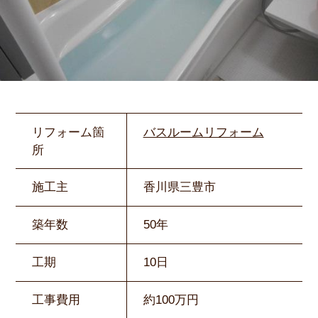
リフォーム箇
バスルームリフォーム
所
施工主
香川県三豊市
築年数
50年
工期
10日
工事費用
約100万円